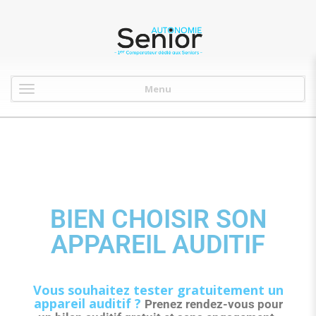
Menu
BIEN CHOISIR SON
APPAREIL AUDITIF
Vous souhaitez tester gratuitement un
appareil auditif ?
Prenez rendez-vous pour