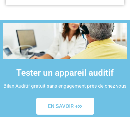
Tester un appareil auditif
Bilan Auditif gratuit sans engagement près de chez vous
EN SAVOIR +