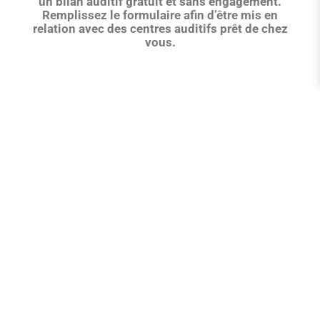
un bilan auditif gratuit et sans engagement.
Remplissez le formulaire afin d’être mis en
relation avec des centres auditifs prêt de chez
vous.