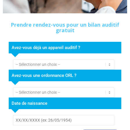
Prendre rendez-vous pour un bilan auditif
gratuit
Avez-vous déjà un appareil auditif ?
Avez-vous une ordonnance ORL ?
Date de naissance