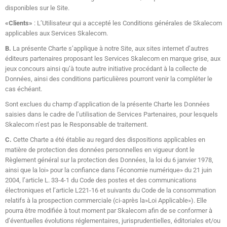
disponibles sur le Site.
«Clients»
: L’Utilisateur qui a accepté les Conditions générales de Skalecom
applicables aux Services Skalecom.
B.
La présente Charte s’applique à notre Site, aux sites internet d’autres
éditeurs partenaires proposant les Services Skalecom en marque grise, aux
jeux concours ainsi qu’à toute autre initiative procédant à la collecte de
Données, ainsi des conditions particulières pourront venir la compléter le
cas échéant.
Sont exclues du champ d’application de la présente Charte les Données
saisies dans le cadre de l’utilisation de Services Partenaires, pour lesquels
Skalecom n’est pas le Responsable de traitement.
C.
Cette Charte a été établie au regard des dispositions applicables en
matière de protection des données personnelles en vigueur dont le
Règlement général sur la protection des Données, la loi du 6 janvier 1978,
ainsi que la loi» pour la confiance dans l’économie numérique» du 21 juin
2004, l’article L. 33-4-1 du Code des postes et des communications
électroniques et l’article L221-16 et suivants du Code de la consommation
relatifs à la prospection commerciale (ci-après la»Loi Applicable»). Elle
pourra être modifiée à tout moment par Skalecom afin de se conformer à
d’éventuelles évolutions réglementaires, jurisprudentielles, éditoriales et/ou