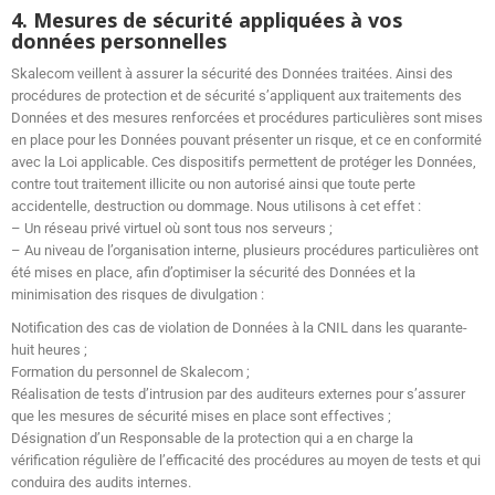
4. Mesures de sécurité appliquées à vos
données personnelles
Skalecom veillent à assurer la sécurité des Données traitées. Ainsi des
procédures de protection et de sécurité s’appliquent aux traitements des
Données et des mesures renforcées et procédures particulières sont mises
en place pour les Données pouvant présenter un risque, et ce en conformité
avec la Loi applicable. Ces dispositifs permettent de protéger les Données,
contre tout traitement illicite ou non autorisé ainsi que toute perte
accidentelle, destruction ou dommage. Nous utilisons à cet effet :
– Un réseau privé virtuel où sont tous nos serveurs ;
– Au niveau de l’organisation interne, plusieurs procédures particulières ont
été mises en place, afin d’optimiser la sécurité des Données et la
minimisation des risques de divulgation :
Notification des cas de violation de Données à la CNIL dans les quarante-
huit heures ;
Formation du personnel de Skalecom ;
Réalisation de tests d’intrusion par des auditeurs externes pour s’assurer
que les mesures de sécurité mises en place sont effectives ;
Désignation d’un Responsable de la protection qui a en charge la
vérification régulière de l’efficacité des procédures au moyen de tests et qui
conduira des audits internes.