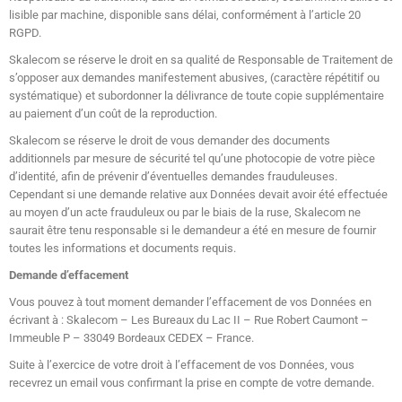
lisible par machine, disponible sans délai, conformément à l’article 20
RGPD.
Skalecom se réserve le droit en sa qualité de Responsable de Traitement de
s’opposer aux demandes manifestement abusives, (caractère répétitif ou
systématique) et subordonner la délivrance de toute copie supplémentaire
au paiement d’un coût de la reproduction.
Skalecom se réserve le droit de vous demander des documents
additionnels par mesure de sécurité tel qu’une photocopie de votre pièce
d’identité, afin de prévenir d’éventuelles demandes frauduleuses.
Cependant si une demande relative aux Données devait avoir été effectuée
au moyen d’un acte frauduleux ou par le biais de la ruse, Skalecom ne
saurait être tenu responsable si le demandeur a été en mesure de fournir
toutes les informations et documents requis.
Demande d’effacement
Vous pouvez à tout moment demander l’effacement de vos Données en
écrivant à : Skalecom – Les Bureaux du Lac II – Rue Robert Caumont –
Immeuble P – 33049 Bordeaux CEDEX – France.
Suite à l’exercice de votre droit à l’effacement de vos Données, vous
recevrez un email vous confirmant la prise en compte de votre demande.