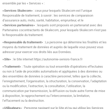
ensemble par les « Services » :
«Services Skalecom»
: ceux pour lesquels Skalecom est l’unique
Responsable de traitement, à savoir : les services de comparaison
d’assurance auto, moto, santé, habitation, emprunteur, et le
«Services partenaires»
: lesquels sont proposés en partenariat avec des
Partenaires cocontractants de Skalecom, pour lesquels Skalecom n’est pas
le Responsable du traitement.
«Responsable du traitement»
: La personne qui détermine les finalités et les
moyens du traitement de données et auprès de laquelle vous pouvez vous
adresser pour exercer vos droits liés aux Données.
«Site»
: le Site internet https://autonomie-seniors-france.fr
«Traitement»
: Toute opération ou tout ensemble d’opérations effectuées
ou non à l’aide de procédés automatisés et appliquées à des données ou
des ensembles de données à caractère personnel, telles que la collecte,
l’enregistrement, l’organisation, la structuration, la conservation, l’adaptation
ou la modification, l’extraction, la consultation, l’utilisation, la
communication par transmission, la diffusion ou toute autre forme de mise
à disposition, le rapprochement ou l’interconnexion, la limitation,
l’effacement ou la destruction.
«Utilisateurs»
: Personne navigant sur le Site et/ou qui utilise les Services