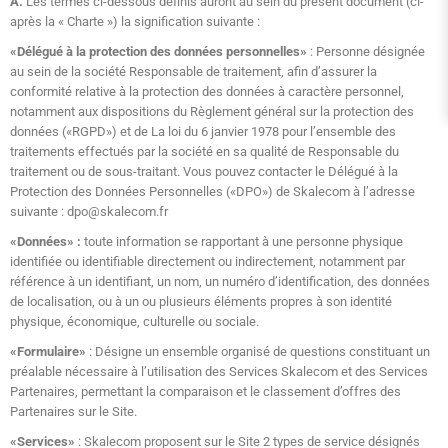
A.
Les termes ci-dessous définis auront au sein du présent document (ci-
après la « Charte ») la signification suivante :
«Délégué à la protection des données personnelles»
: Personne désignée
au sein de la société Responsable de traitement, afin d’assurer la
conformité relative à la protection des données à caractère personnel,
notamment aux dispositions du Règlement général sur la protection des
données («RGPD») et de La loi du 6 janvier 1978 pour l’ensemble des
traitements effectués par la société en sa qualité de Responsable du
traitement ou de sous-traitant. Vous pouvez contacter le Délégué à la
Protection des Données Personnelles («DPO») de Skalecom à l’adresse
suivante : dpo@skalecom.fr
«Données» :
toute information se rapportant à une personne physique
identifiée ou identifiable directement ou indirectement, notamment par
référence à un identifiant, un nom, un numéro d’identification, des données
de localisation, ou à un ou plusieurs éléments propres à son identité
physique, économique, culturelle ou sociale.
«Formulaire»
: Désigne un ensemble organisé de questions constituant un
préalable nécessaire à l’utilisation des Services Skalecom et des Services
Partenaires, permettant la comparaison et le classement d’offres des
Partenaires sur le Site.
«Services»
: Skalecom proposent sur le Site 2 types de service désignés