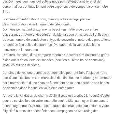
Les Données que nous collectons nous permettent d’améliorer et de
personnaliser continuellement votre expérience de comparaison sur notre
Site :
Données d’identification : nom, prénom, adresse, âge, plaque
d’immatriculation, email, numéro de téléphone…
Données permettant d’exprimer le besoin en matière de couverture
d’assurance : nature et description du bien à assurer, nature de l’utilisation
du bien, nombre de conducteurs, type de couverture, nature des prestations
rattachées à la police d’assurance, évaluation de la valeur des biens
couverts par l’assurance.
D’autres Données, dites comportementales, peuvent être collectées grâce
à des outils de collecte de Données (cookies ou témoins de connexion)
installés sur nos Services.
Certaines de vos coordonnées personnelles pourront faire l’objet de notre
part d’une exploitation commerciale à des finalités de marketing notamment
par l’intermédiaire d’une cession à des tiers de tout ou partie de nos bases
de données dans lesquelles vous êtes enregistrés.
A travers la validation du champ dédié, il vous est proposé la faculté d’opter
pour ce service lors de votre inscription sur le Site, au moyen d’une case à
cocher (système d’Opt-In). L’acceptation de cette option conditionne votre
éligibilité à recevoir et bénéficier des Campagnes de Marketing des