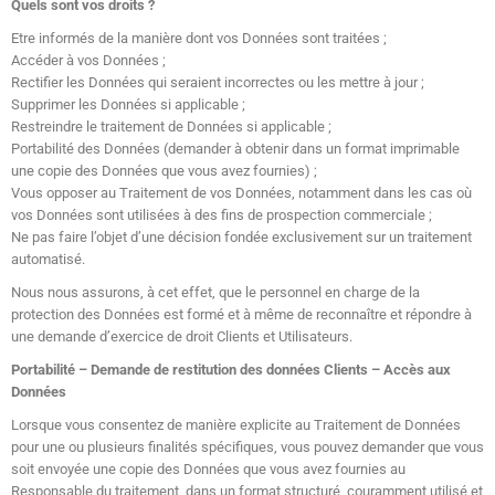
Quels sont vos droits ?
Etre informés de la manière dont vos Données sont traitées ;
Accéder à vos Données ;
Rectifier les Données qui seraient incorrectes ou les mettre à jour ;
Supprimer les Données si applicable ;
Restreindre le traitement de Données si applicable ;
Portabilité des Données (demander à obtenir dans un format imprimable
une copie des Données que vous avez fournies) ;
Vous opposer au Traitement de vos Données, notamment dans les cas où
vos Données sont utilisées à des fins de prospection commerciale ;
Ne pas faire l’objet d’une décision fondée exclusivement sur un traitement
automatisé.
Nous nous assurons, à cet effet, que le personnel en charge de la
protection des Données est formé et à même de reconnaître et répondre à
une demande d’exercice de droit Clients et Utilisateurs.
Portabilité – Demande de restitution des données Clients – Accès aux
Données
Lorsque vous consentez de manière explicite au Traitement de Données
pour une ou plusieurs finalités spécifiques, vous pouvez demander que vous
soit envoyée une copie des Données que vous avez fournies au
Responsable du traitement, dans un format structuré, couramment utilisé et