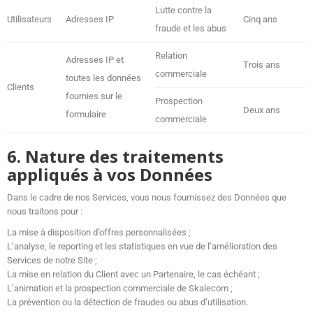
Lutte contre la
Utilisateurs
Adresses IP
Cinq ans
fraude et les abus
Relation
Adresses IP et
Trois ans
commerciale
toutes les données
Clients
fournies sur le
Prospection
Deux ans
formulaire
commerciale
6. Nature des traitements
appliqués à vos Données
Dans le cadre de nos Services, vous nous fournissez des Données que
nous traitons pour :
La mise à disposition d’offres personnalisées ;
L’analyse, le reporting et les statistiques en vue de l’amélioration des
Services de notre Site ;
La mise en relation du Client avec un Partenaire, le cas échéant ;
L’animation et la prospection commerciale de Skalecom ;
La prévention ou la détection de fraudes ou abus d’utilisation.