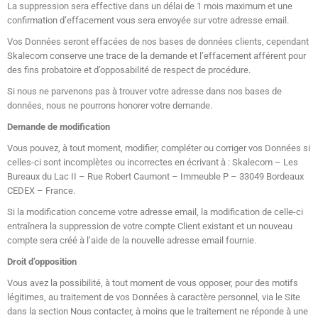
La suppression sera effective dans un délai de 1 mois maximum et une
confirmation d’effacement vous sera envoyée sur votre adresse email.
Vos Données seront effacées de nos bases de données clients, cependant
Skalecom conserve une trace de la demande et l’effacement afférent pour
des fins probatoire et d’opposabilité de respect de procédure.
Si nous ne parvenons pas à trouver votre adresse dans nos bases de
données, nous ne pourrons honorer votre demande.
Demande de modification
Vous pouvez, à tout moment, modifier, compléter ou corriger vos Données si
celles-ci sont incomplètes ou incorrectes en écrivant à : Skalecom – Les
Bureaux du Lac II – Rue Robert Caumont – Immeuble P – 33049 Bordeaux
CEDEX – France.
Si la modification concerne votre adresse email, la modification de celle-ci
entraînera la suppression de votre compte Client existant et un nouveau
compte sera créé à l’aide de la nouvelle adresse email fournie.
Droit d’opposition
Vous avez la possibilité, à tout moment de vous opposer, pour des motifs
légitimes, au traitement de vos Données à caractère personnel, via le Site
dans la section Nous contacter, à moins que le traitement ne réponde à une