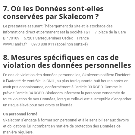
7. Où les Données sont-elles
conservées par Skalecom ?
Le prestataire assurant l’hébergement du Site et le stockage des
informations direct et permanent est la société 1&1 – 7, place de la Gare –
BP 70109 – 57201 Sarreguemines Cedex – France
www.1and1.fr – 0970 808 911 (appel non surtaxé)
8. Mesures spécifiques en cas de
violation des données personnelles
En cas de violation des données personnelles, Skalecom notifiera l’incident
à l’Autorité de contrôle, la CNIL, au plus tard quarante-huit heures après en
avoir pris connaissance, conformément à l’article 33 RGPD. Comme le
prévoit l’article 34 RGPD, Skalecom informera la personne concernée de
toute violation de ses Données, lorsque celle-ci est susceptible d’engendrer
un risque élevé pour ses droits et libertés.
Un personnel formé
Skalecom s’engage à former son personnel et à le sensibiliser aux devoirs
et obligations lui incombant en matière de protection des Données de
manière régulière.