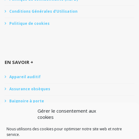
Conditions Générales d’Utilisation
Politique de cookies
EN SAVOIR +
Appareil auditif
Assurance obsèques
Baignoire à porte
Gérer le consentement aux
Douche Senior
cookies
Rénovation salle de bains senior
Nous utilisons des cookies pour optimiser notre site web et notre
service.
Monte-escaliers