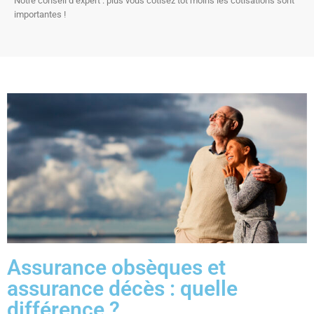
Notre conseil d’expert : plus vous cotisez tôt moins les cotisations sont
importantes !
Assurance obsèques et
assurance décès : quelle
différence ?