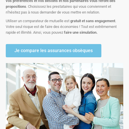
vos préférences et vos besoins et nos partenaires vous feront des
propositions
. Choisissez les prestataires qui vous conviennent et
n’hésitez pas à nous demander de vous mettre en relation.
Utiliser un comparateur de mutuelle est
gratuit et sans engagement
.
Votre seul risque est de faire des économies ! Tout est extrêmement
rapide et illimité. Ainsi, vous pouvez
faire une simulation.
Je compare les assurances obsèques