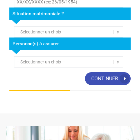
Situation matrimoniale ?
Personne(s) à assurer
CONTINUER