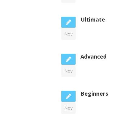
Ultimate
Nov
Advanced
Nov
Beginners
Nov