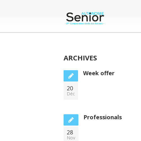
ARCHIVES
Week offer
20
Déc
Professionals
28
Nov