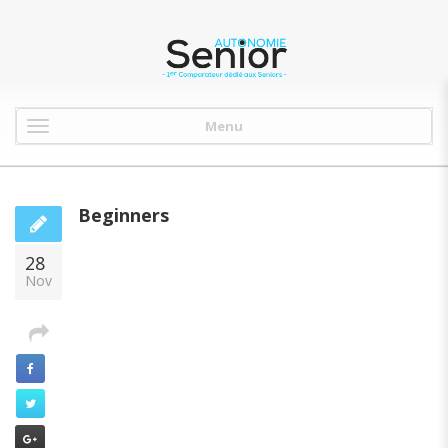
Menu
Beginners
28
Nov